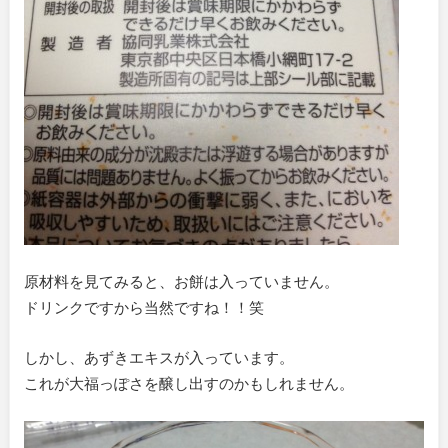
原材料を見てみると、お餅は入っていません。
ドリンクですから当然ですね！！笑
しかし、あずきエキスが入っています。
これが大福っぽさを醸し出すのかもしれません。