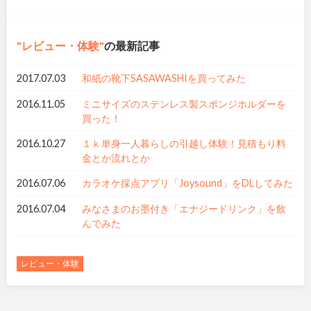
レビュー・体験
の最新記事
2017.07.03
和紙の靴下SASAWASHIを買ってみた
2016.11.05
ミニサイズのステンレス製スポンジホルダーを
買った！
2016.10.27
１ｋ単身一人暮らしの引越し体験！見積もり料
金とか流れとか
2016.07.06
カラオケ採点アプリ「Joysound」をDLしてみた
2016.07.04
みなさまのお墨付き「エナジードリンク」を飲
んでみた
レビュー・体験