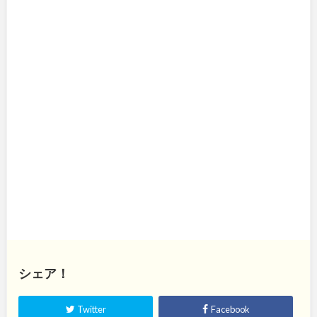
シェア！
Twitter
Facebook