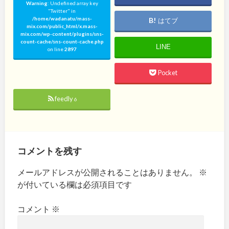
Warning
: Undefined array key
"Twitter" in
/home/wadanatu/mass-
はてブ
mix.com/public_html/x.mass-
mix.com/wp-content/plugins/sns-
count-cache/sns-count-cache.php
LINE
on line
2897
Pocket
feedly
6
コメントを残す
メールアドレスが公開されることはありません。
※
が付いている欄は必須項目です
コメント
※