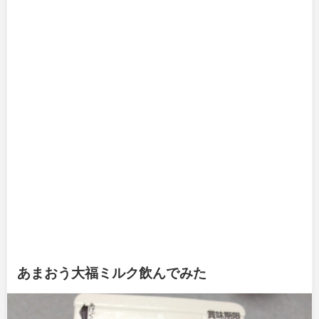
あまおう大福ミルク飲んでみた