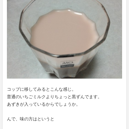
コップに移してみるとこんな感じ。
普通のいちごミルクよりちょっと黒ずんでます。
あずきが入っているからでしょうか。
んで、味の方はというと