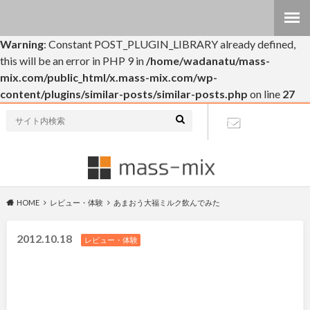
Warning
: Constant POST_PLUGIN_LIBRARY already defined,
this will be an error in PHP 9 in
/home/wadanatu/mass-
mix.com/public_html/x.mass-mix.com/wp-
content/plugins/similar-posts/similar-posts.php
on line
27
個人的なブログです(・∀・)
お問い合わ
せ
HOME
レビュー・体験
あまおう大福ミルク飲んでみた
2012.10.18
レビュー・体験