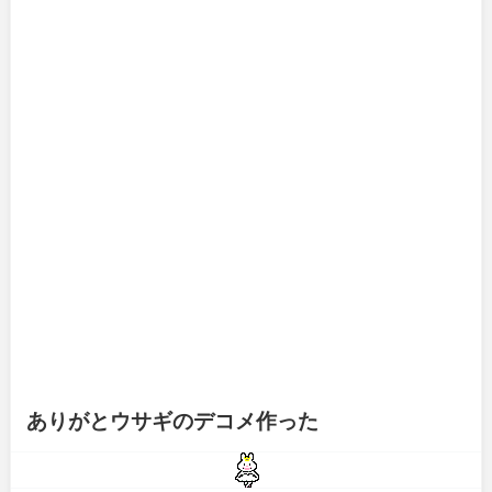
ありがとウサギのデコメ作った