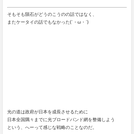
そもそも隕石がどうのこうのの話ではなく、
またケータイの話でもなかった(`・ω・´)
光の道は政府が日本を成長させるために
日本全国隅々までに光ブロードバンド網を整備しよう
という、へーって感じな戦略のことなのだ。