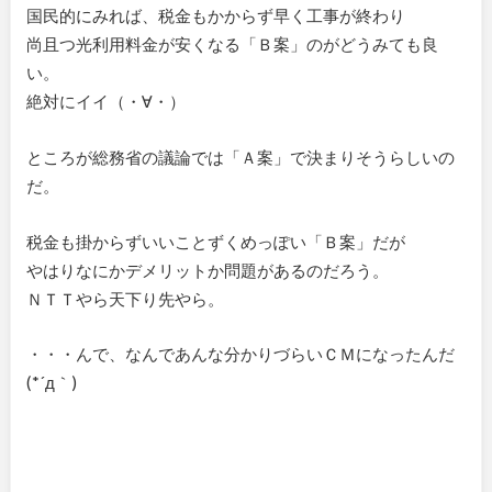
国民的にみれば、税金もかからず早く工事が終わり
尚且つ光利用料金が安くなる「Ｂ案」のがどうみても良
い。
絶対にイイ（・∀・）
ところが総務省の議論では「Ａ案」で決まりそうらしいの
だ。
税金も掛からずいいことずくめっぽい「Ｂ案」だが
やはりなにかデメリットか問題があるのだろう。
ＮＴＴやら天下り先やら。
・・・んで、なんであんな分かりづらいＣＭになったんだ
(*´д｀)