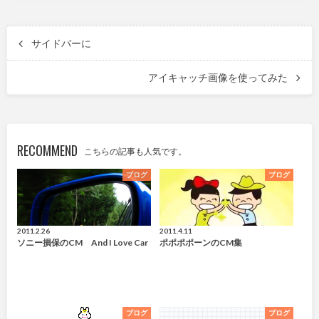
サイドバーに
アイキャッチ画像を使ってみた
RECOMMEND
こちらの記事も人気です。
ブログ
ブログ
2011.2.26
2011.4.11
ソニー損保のCM And I Love Car
ポポポポーンのCM集
ブログ
ブログ