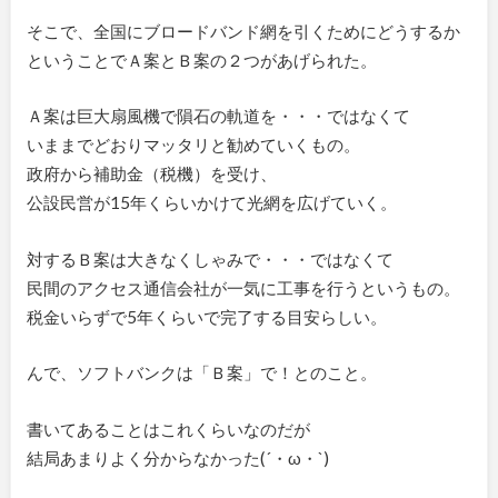
そこで、全国にブロードバンド網を引くためにどうするか
ということでＡ案とＢ案の２つがあげられた。
Ａ案は巨大扇風機で隕石の軌道を・・・ではなくて
いままでどおりマッタリと勧めていくもの。
政府から補助金（税機）を受け、
公設民営が15年くらいかけて光網を広げていく。
対するＢ案は大きなくしゃみで・・・ではなくて
民間のアクセス通信会社が一気に工事を行うというもの。
税金いらずで5年くらいで完了する目安らしい。
んで、ソフトバンクは「Ｂ案」で！とのこと。
書いてあることはこれくらいなのだが
結局あまりよく分からなかった(´・ω・`)