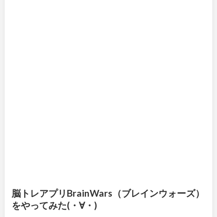
脳トレアプリBrainWars（ブレインウォーズ）
をやってみた(・∀・)