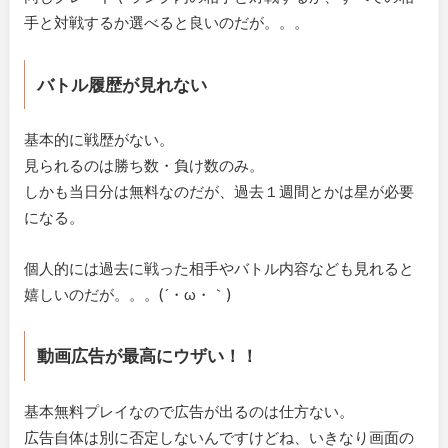
手と対戦するか選べると良いのだが。。。
バトル履歴が見れない
基本的に戦歴がない。
見られるのは勝ち数・負け数のみ。
しかも当日分は無料なのだが、過去１週間とかは星が必要
になる。
個人的には過去に戦った相手やバトル内容なども見れると
嬉しいのだが。。。(´・ω・｀)
動画広告が最高にウザい！！
基本無料プレイなので広告が出るのは仕方ない。
広告自体は別に否定しないんですけどね、いきなり画面の