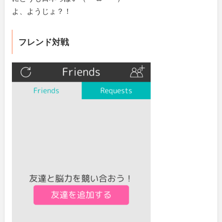
よ、ようじょ？！
フレンド対戦