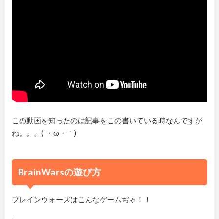
この動画を知ったのは記事をこの書いている時なんですが
ね。。。(´・ω・｀)
BrainWarsの遊び方
ブレインウォーズはこんなゲームぢゃ！！