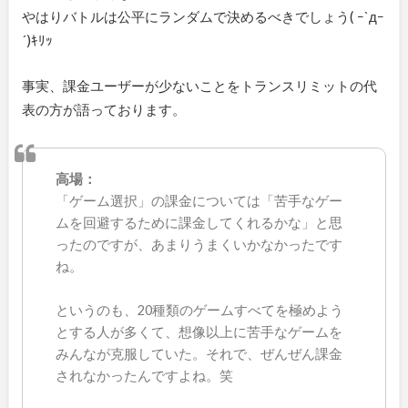
やはりバトルは公平にランダムで決めるべきでしょう( ｰ`дｰ
´)ｷﾘｯ
事実、課金ユーザーが少ないことをトランスリミットの代
表の方が語っております。
高場：
「ゲーム選択」の課金については「苦手なゲー
ムを回避するために課金してくれるかな」と思
ったのですが、あまりうまくいかなかったです
ね。
というのも、20種類のゲームすべてを極めよう
とする人が多くて、想像以上に苦手なゲームを
みんなが克服していた。それで、ぜんぜん課金
されなかったんですよね。笑