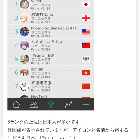
Sランクの上位は日本人が多いです！
外国旗が表示されていますが、アイコンと名前から察する
にどうも日本っぽい（´・ω・｀）