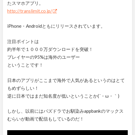
たスマホアプリ。
http://translimit.co.jp/
iPhone・Androidともにリリースされています。
注目ポイントは
約半年で１０００万ダウンロードを突破！
プレイヤーの95%は海外のユーザー
ということです！
日本のアプリがここまで海外で人気があるというのはとて
もめずらしい！
逆に日本ではまだ知名度が低いということか(´・ω・｀)
しかし、以前にはパズドラでお馴染みappbankのマックス
むらいが動画で配信もしているのだ！