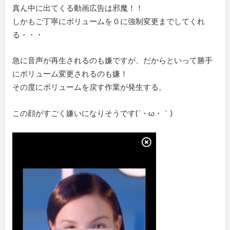
真ん中に出てくる動画広告は邪魔！！
しかもご丁寧にボリュームを０に強制変更までしてくれ
る・・・
急に音声が再生されるのも嫌ですが、だからといって勝手
にボリューム変更されるのも嫌！
その度にボリュームを戻す作業が発生する。
この顔がすごく嫌いになりそうです(´・ω・｀)