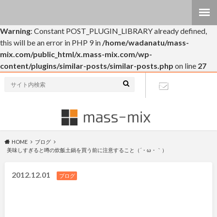
Warning
: Constant POST_PLUGIN_LIBRARY already defined,
this will be an error in PHP 9 in
/home/wadanatu/mass-
mix.com/public_html/x.mass-mix.com/wp-
content/plugins/similar-posts/similar-posts.php
on line
27
個人的なブログです(・∀・)
お問い合わ
せ
HOME
ブログ
美味しすぎると噂の炊飯土鍋を買う前に注意すること（´・ω・｀）
2012.12.01
ブログ