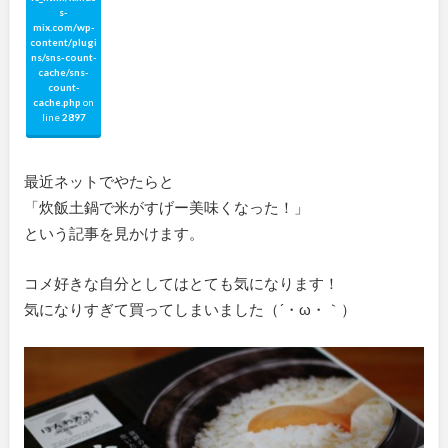
s-
mix.com/wp-
content/plugi
ns/sns-count-
cache/sns-
count-
cache.php
on
line
2897
最近ネットでやたらと
「炊飯土鍋で米がすげー美味くなった！」
という記事を見かけます。
コメ好きな自分としてはとても気になります！
気になりすぎて買ってしまいました（´・ω・｀）