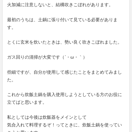
火加減に注意しないと、結構吹きこぼれがあります。
最初のうちは、土鍋に張り付いて見ている必要がありま
す。
とくに玄米を炊いたときは、勢い良く吹きこぼれました。
ガス回りの清掃が大変です（´・ω・｀）
些細ですが、自分が使用して感じたことをまとめてみまし
た。
これから炊飯土鍋を購入使用しようとしている方のお役に
立てばと思います。
私としては今後は炊飯器をメインとして
気合入れて料理するぞ！ってときに、炊飯土鍋を使ってい