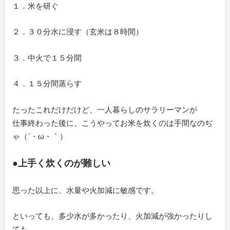
１．米を研ぐ
２．３０分水に浸す（玄米は８時間）
３．中火で１５分間
４．１５分間蒸らす
たったこれだけだけど、一人暮らしのサラリーマンが
仕事終わった後に、こうやってお米を炊くのは手間なのぢ
ゃ（´・ω・｀）
●上手く炊くのが難しい
思った以上に、水量や火加減に敏感です。
といっても、多少水が多かったり、火加減が強かったりし
ても