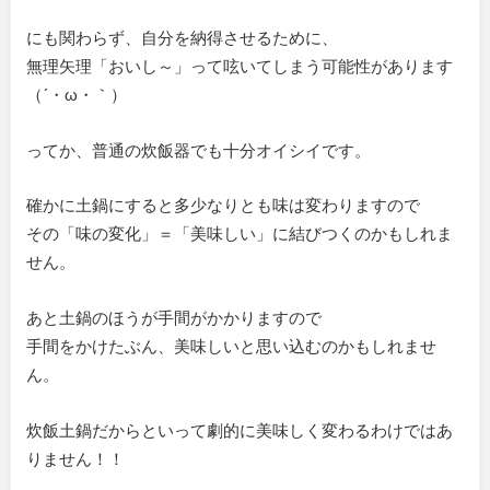
にも関わらず、自分を納得させるために、
無理矢理「おいし～」って呟いてしまう可能性があります
（´・ω・｀）
ってか、普通の炊飯器でも十分オイシイです。
確かに土鍋にすると多少なりとも味は変わりますので
その「味の変化」＝「美味しい」に結びつくのかもしれま
せん。
あと土鍋のほうが手間がかかりますので
手間をかけたぶん、美味しいと思い込むのかもしれませ
ん。
炊飯土鍋だからといって劇的に美味しく変わるわけではあ
りません！！