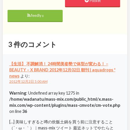
Pocket
feedly
6
3
件のコメント
【生活】 不調解消！ 24時間美姿勢で体型が変わる！ –
BEAUTY – X BRAND 2012年12月02日 朝刊 | aquadrops *
news
より:
2012年12月2日 5:00 AM
Warning
: Undefined array key 1275 in
/home/wadanatu/mass-mix.com/public_html/x.mass-
mix.com/wp-content/plugins/mass-cmvote/cm-vote.php
on line
36
[…] 美味しすぎると噂の炊飯土鍋を買う前に注意すること
（´・ω・｀）｜mass-mix ツイート 最近ネットでやたらと