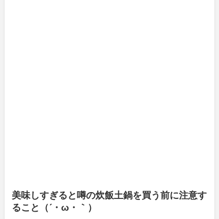
美味しすぎると噂の炊飯土鍋を買う前に注意す
ること（´・ω・｀）