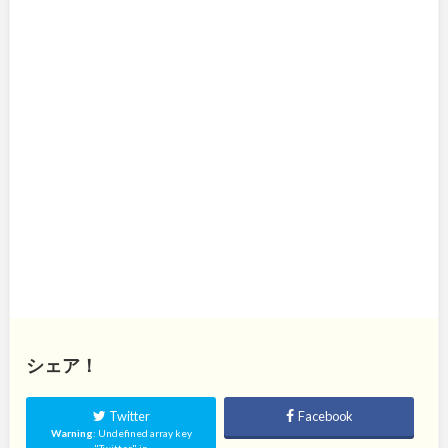
シェア！
Twitter
Facebook
Warning
: Undefined array key
"Twitter" in