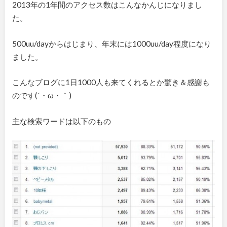
2013年の1年間のアクセス数はこんなかんじになりまし
た。
500uu/dayからはじまり、年末には1000uu/day程度になり
ました。
こんなブログに1日1000人も来てくれるとか驚き＆感謝も
のです(´・ω・｀)
主な検索ワードは以下のもの