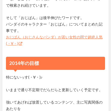
で検索され続けています。
そして「おじぱん」は後半伸びたワードです。
バンダイのキャラクター「おじぱん」についてまとめた記
事です。
おじぱん（おじさんなパンダ）が若い女性の間で超絶人気
(・∀・)
2014年の目標
特にないっす(・∀・)♪
いままで通り不定期でだらだらと更新していく予定です。
強いてあげれば放置しているコンテンツ、主に写真関係の
あたりを