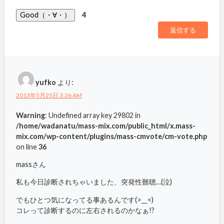
Good（・∀・）
4
返信する
yufko
より:
2013年5月25日 3:26 AM
Warning
: Undefined array key 29802 in
/home/wadanatu/mass-mix.com/public_html/x.mass-
mix.com/wp-content/plugins/mass-cmvote/cm-vote.php
on line
36
massさん
私も今日診断されちゃいました、突発性難聴…(泣)
でもひとつ気になってる事あるんです(>__<)
コレって診断するのに左右されるのかなぁ!?