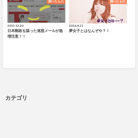
調べたもの
調べたもの
2015.12.20
2016.4.21
日本郵政を謳った迷惑メールが急
夢女子とはなんぞや？！
増注意！！
カテゴリ