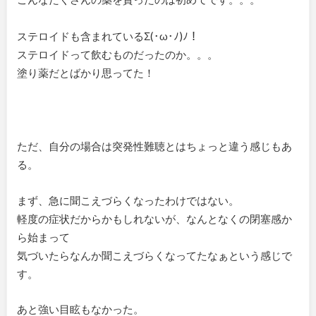
ステロイドも含まれているΣ(･ω･ﾉ)ﾉ！
ステロイドって飲むものだったのか。。。
塗り薬だとばかり思ってた！
ただ、自分の場合は突発性難聴とはちょっと違う感じもあ
る。
まず、急に聞こえづらくなったわけではない。
軽度の症状だからかもしれないが、なんとなくの閉塞感か
ら始まって
気づいたらなんか聞こえづらくなってたなぁという感じで
す。
あと強い目眩もなかった。