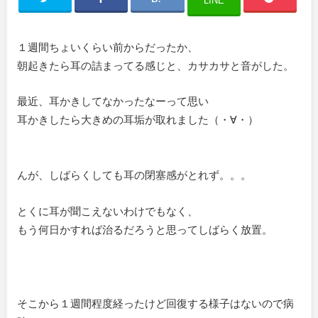
LINE
１週間ちょいくらい前からだったか、
朝起きたら耳の詰まってる感じと、カサカサと音がした。
最近、耳かきしてなかったなーって思い
耳かきしたら大きめの耳垢が取れました（・∀・）
んが、しばらくしても耳の閉塞感がとれず。。。
とくに耳が聞こえないわけでもなく、
もう何日かすれば治るだろうと思ってしばらく放置。
そこから１週間程度経ったけど回復する様子はないので病