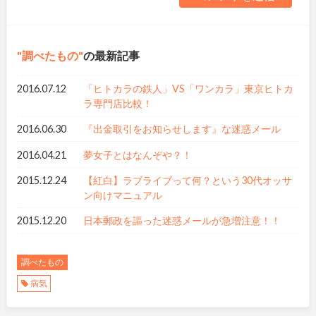
調べたもの
の最新記事
2016.07.12
「ヒトカラの鉄人」VS「ワンカラ」東京ヒトカ
ラ専門店比較！
2016.06.30
『出金取引をお知らせします』な迷惑メール
2016.04.21
夢女子とはなんぞや？！
2015.12.24
【紅白】ラブライブって何？という30代オッサ
ン向けマニュアル
2015.12.20
日本郵政を謳った迷惑メールが急増注意！！
調べたもの
病気