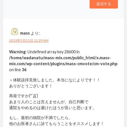
返信する
mass
より:
2013年5月21日 12:29 AM
Warning
: Undefined array key 28600 in
/home/wadanatu/mass-mix.com/public_html/x.mass-
mix.com/wp-content/plugins/mass-cmvote/cm-vote.php
on line
36
＞体験談拝見致しました。本当になによりです！！
ありがとうございます！
再発ですか(*´Д`)
あまり人のことは言えませんが、自己判断で
通院をやめるのは避けたほうが良いと思います。
もし、最初の病院が不満でしたら、
他のお医者さんに診てもらうことをオススメします！