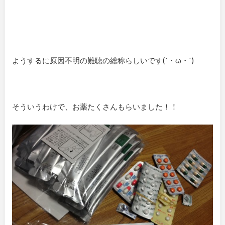
ようするに原因不明の難聴の総称らしいです(´・ω・`)
そういうわけで、お薬たくさんもらいました！！