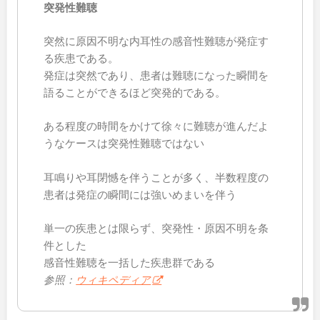
突発性難聴
突然に原因不明な内耳性の感音性難聴が発症す
る疾患である。
発症は突然であり、患者は難聴になった瞬間を
語ることができるほど突発的である。
ある程度の時間をかけて徐々に難聴が進んだよ
うなケースは突発性難聴ではない
耳鳴りや耳閉憾を伴うことが多く、半数程度の
患者は発症の瞬間には強いめまいを伴う
単一の疾患とは限らず、突発性・原因不明を条
件とした
感音性難聴を一括した疾患群である
参照：
ウィキペディア