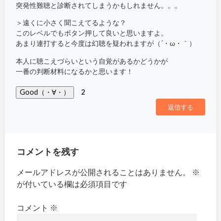
突発性難聴と診断されてしまうかもしれません。。。
＞遠くに小さく聞こえてるような？
このレベルでもボタン押して良いと思いますよ。
あまり連打すると今度は幻聴を疑われますが（´・ω・｀）
本人に聴こえづらいという自覚があるかどうかが
一番の判断材料になるかと思います！
Good（・∀・）
2
返信する
コメントを残す
メールアドレスが公開されることはありません。
※
が付いている欄は必須項目です
コメント
※