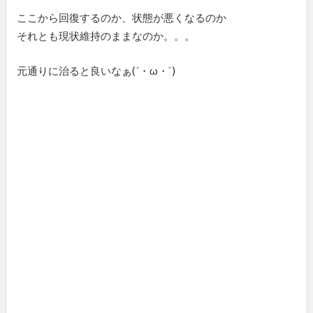
ここから回復するのか、状態が悪くなるのか
それとも現状維持のままなのか。。。
元通りに治ると良いなぁ(´・ω・`)