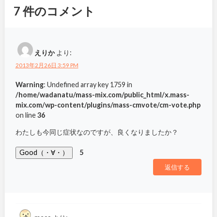
7
件のコメント
えりか
より:
2013年2月26日 3:59 PM
Warning
: Undefined array key 1759 in
/home/wadanatu/mass-mix.com/public_html/x.mass-
mix.com/wp-content/plugins/mass-cmvote/cm-vote.php
on line
36
わたしも今同じ症状なのですが、良くなりましたか？
Good（・∀・）
5
返信する