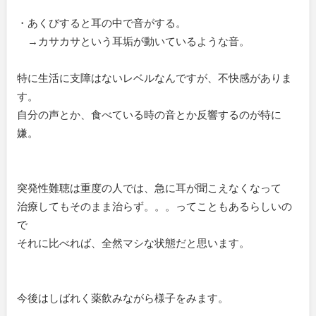
・あくびすると耳の中で音がする。
→カサカサという耳垢が動いているような音。
特に生活に支障はないレベルなんですが、不快感がありま
す。
自分の声とか、食べている時の音とか反響するのが特に
嫌。
突発性難聴は重度の人では、急に耳が聞こえなくなって
治療してもそのまま治らず。。。ってこともあるらしいの
で
それに比べれば、全然マシな状態だと思います。
今後はしばれく薬飲みながら様子をみます。