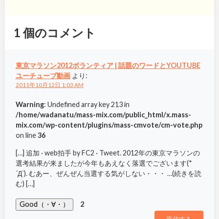
1
個のコメント
東京マラソン2012ボランティア | 話題のワードとYOUTUBE
ユーチューブ動画
より:
2011年10月12日 1:03 AM
Warning
: Undefined array key 213 in
/home/wadanatu/mass-mix.com/public_html/x.mass-
mix.com/wp-content/plugins/mass-cmvote/cm-vote.php
on line
36
[…] 追加 · web拍手 by FC2 · Tweet. 2012年の東京マラソンの
選考結果が来ましたが今年もあえなく落選でございます(*
´Д`). むあー、ぜんぜん当選する気がしない・・・ …(続きを読
む) […]
Good（・∀・）
2
返信する