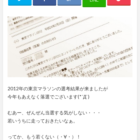
LINE
2012年の東京マラソンの選考結果が来ましたが
今年もあえなく落選でございます(*´Д`)
むあー、ぜんぜん当選する気がしない・・・
若いうちに走っておきたいなぁ。
ってか、もう若くない（・∀・）！