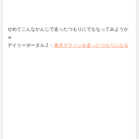
せめてこんなかんじで走ったつもりにでもなってみようか
ｗ
デイリーポータルＺ：
東京マラソンを走ったつもりになる