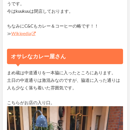
うです。
今はkuukuuは閉店しております。
ちなみにC&Cもカレー＆コーヒーの略です！！
≫
Wikipedia
オサレなカレー屋さん
まめ蔵は中道通りを一本脇に入ったところにあります。
土日の中道通りは激混みなのですが、脇道に入った通りは
人も少なく落ち着いた雰囲気です。
こちらがお店の入り口。