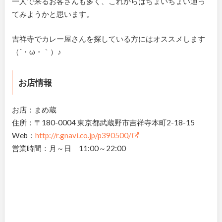
一人で来るお客さんも多く、これからはちょいちょい通っ
てみようかと思います。
吉祥寺でカレー屋さんを探している方にはオススメします
（´・ω・｀）♪
お店情報
お店：まめ蔵
住所：〒180-0004 東京都武蔵野市吉祥寺本町2-18-15
Web：
http://r.gnavi.co.jp/p390500/
営業時間：月～日 11:00～22:00