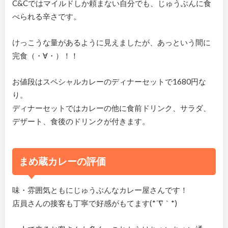
C&Cではマイルドしか頼まない自分でも、じゅうぶんに食
べられる辛さです。
けっこうな量があるように見えましたが、あっという間に
完食（・∀・）！！
お値段はスペシャルカレーのディナーセットで1680円な
り。
ディナーセットではカレーの他に食前ドリンク、サラダ、
デザート、食後のドリンクが付きます。
まめ蔵カレーの評価
味・雰囲気ともにじゅうぶんなカレー屋さんです！
店員さんの接客も丁寧で好感がもてます(*´∇｀*)