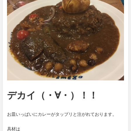
デカイ（・∀・）！！
お皿いっぱいにカレーがタップリと注がれております。
具材は