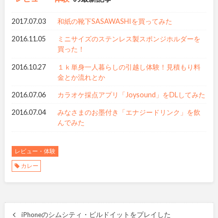
2017.07.03
和紙の靴下SASAWASHIを買ってみた
2016.11.05
ミニサイズのステンレス製スポンジホルダーを
買った！
2016.10.27
１ｋ単身一人暮らしの引越し体験！見積もり料
金とか流れとか
2016.07.06
カラオケ採点アプリ「Joysound」をDLしてみた
2016.07.04
みなさまのお墨付き「エナジードリンク」を飲
んでみた
レビュー・体験
カレー
iPhoneのシムシティ・ビルドイットをプレイした