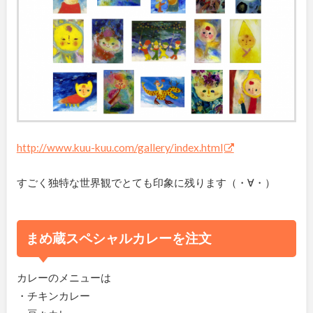
http://www.kuu-kuu.com/gallery/index.html
すごく独特な世界観でとても印象に残ります（・∀・）
まめ蔵スペシャルカレーを注文
カレーのメニューは
・チキンカレー