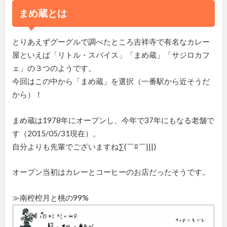
まめ蔵とは
とりあえずグーグルで調べたところ吉祥寺で有名なカレー
屋といえば「リトル・スパイス」「まめ蔵」「サジロカフ
ェ」の３つのようです。
今回はこの中から「まめ蔵」を選択（一番駅から近そうだ
から）！
まめ蔵は1978年にオープンし、今年で37年にもなる老舗で
す（2015/05/31現在）。
自分よりも先輩でございますね∑(￣ﾛ￣|||)
オープン当初はカレーとコーヒーのお店だったそうです。
≫南椌椌月と桃の99%