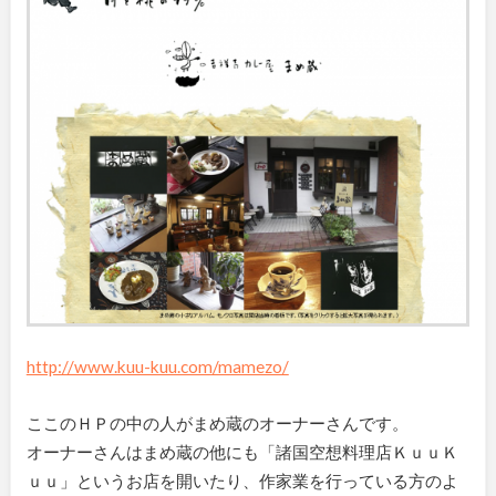
http://www.kuu-kuu.com/mamezo/
ここのＨＰの中の人がまめ蔵のオーナーさんです。
オーナーさんはまめ蔵の他にも「諸国空想料理店ＫｕｕＫ
ｕｕ」というお店を開いたり、作家業を行っている方のよ