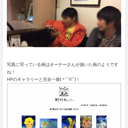
写真に写っている画はオーナーさんが描いた画のようです
ね！
HPのギャラリーと完全一致(＊ﾟ∀ﾟ)！