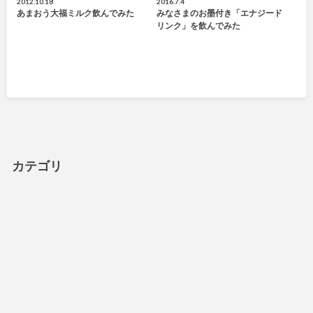
2012.10.18
2016.7.4
あまおう大福ミルク飲んでみた
みなさまのお墨付き「エナジード
リンク」を飲んでみた
カテゴリ