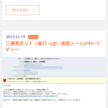
続きを読む
2013.11.19
ブログ
三菱東京ＵＦＪ銀行っぽい迷惑メールがｷﾀ━(ﾟ
∀ﾟ)━!