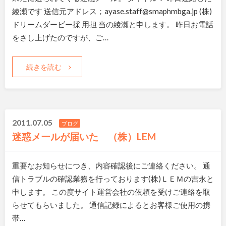
綾瀬です 送信元アドレス；ayase.staff@smaphmbga.jp (株)
ドリームダービー採 用担 当の綾瀬と申します。 昨日お電話
をさし上げたのですが、ご…
続きを読む
2011.07.05
ブログ
迷惑メールが届いた （株）LEM
重要なお知らせにつき、内容確認後にご連絡ください。 通
信トラブルの確認業務を行っております(株)ＬＥＭの吉永と
申します。 この度サイト運営会社の依頼を受けご連絡を取
らせてもらいました。 通信記録によるとお客様ご使用の携
帯…