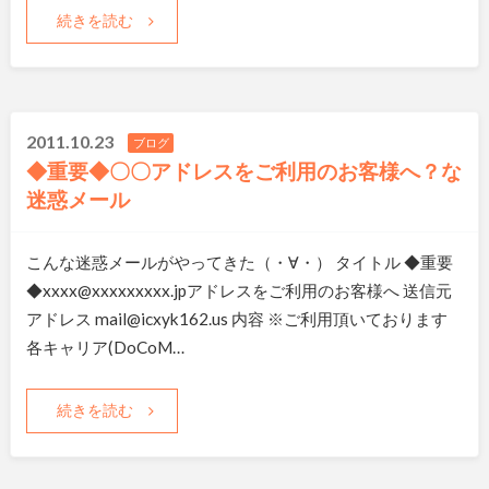
続きを読む
2011.10.23
ブログ
◆重要◆〇〇アドレスをご利用のお客様へ？な
迷惑メール
こんな迷惑メールがやってきた（・∀・） タイトル ◆重要
◆xxxx@xxxxxxxxx.jpアドレスをご利用のお客様へ 送信元
アドレス mail@icxyk162.us 内容 ※ご利用頂いております
各キャリア(DoCoM…
続きを読む