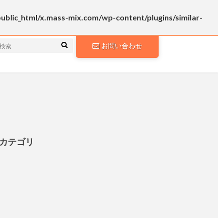
lic_html/x.mass-mix.com/wp-content/plugins/similar-
お問い合わせ
カテゴリ