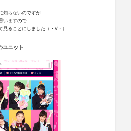
に知らないのですが
思いますので
て見ることにしました（・∀・）
のユニット