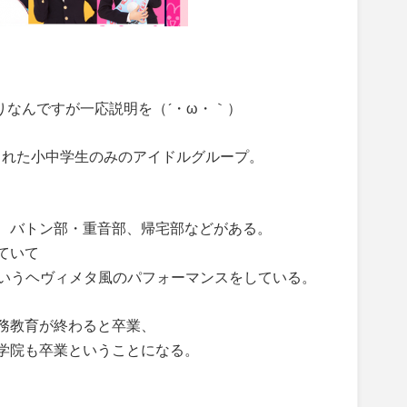
わりなんですが一応説明を（´・ω・｀）
成された小中学生のみのアイドルグループ。
、バトン部・重音部、帰宅部などがある。
ていて
」というヘヴィメタ風のパフォーマンスをしている。
務教育が終わると卒業、
学院も卒業ということになる。