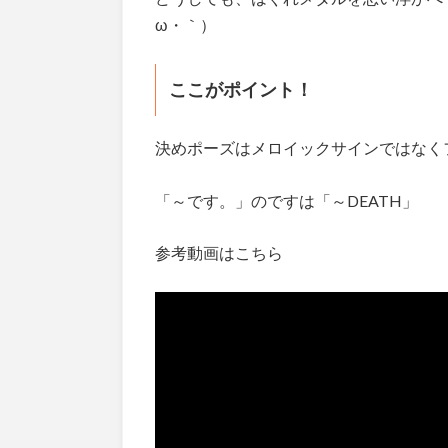
ω・｀）
ここがポイント！
決めポーズはメロイックサインではなくフ
「～です。」のですは「～DEATH」
参考動画はこちら