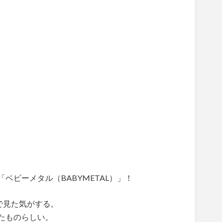
ベビーメタル（BABYMETAL）」！
スで見た気がする。
たものらしい。