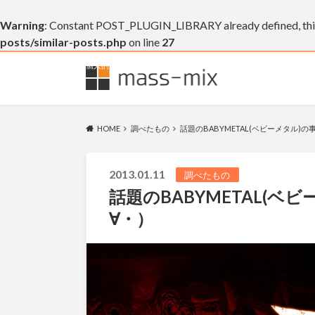
Warning
: Constant POST_PLUGIN_LIBRARY already defined, this 
posts/similar-posts.php
on line
27
個人的なブログです(・∀・)
HOME
調べたもの
話題のBABYMETAL(ベビーメタル)
2013.01.11
調べたもの
話題のBABYMETAL(
∀・）