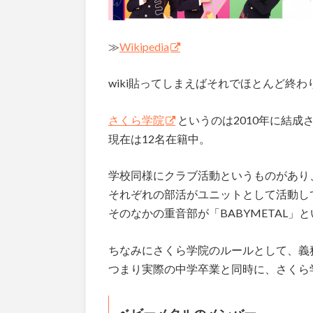
≫
Wikipedia
wiki貼ってしまえばそれでほとんど終
さくら学院
というのは2010年に結
現在は12名在籍中。
学校同様にクラブ活動というものがあり
それぞれの部活がユニットとして活動し
そのなかの重音部が「BABYMETAL
ちなみにさくら学院のルールとして、義
つまり実際の中学卒業と同時に、さくら