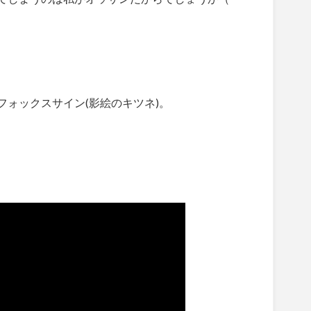
ォックスサイン(影絵のキツネ)。