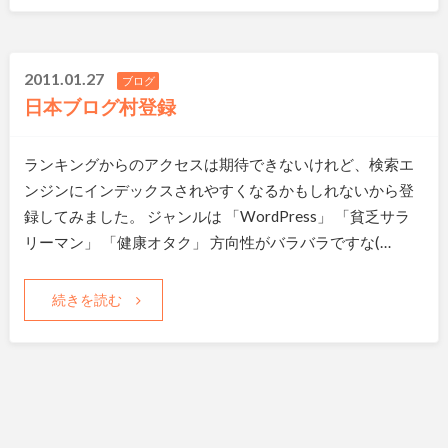
2011.01.27
ブログ
日本ブログ村登録
ランキングからのアクセスは期待できないけれど、検索エ
ンジンにインデックスされやすくなるかもしれないから登
録してみました。 ジャンルは 「WordPress」 「貧乏サラ
リーマン」 「健康オタク」 方向性がバラバラですな(…
続きを読む