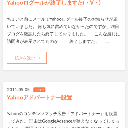
Yahooログールが終了しますた(・∀・)
ちょいと前にメールでYahooログール終了のお知らせが届
いていました。 何も気に留めていなかったのですが、昨日
ブログを確認したら終了しておりました。 こんな感じに
訪問者が表示されてたのが 終了しますた。 …
続きを読む
2011.05.05
ブログ
Yahooアドパートナー設置
Yahooのコンテンツマッチ広告『アドパートナー』を設置
してみた。 理由はGoogleAdsenceが使えなくなってしまっ