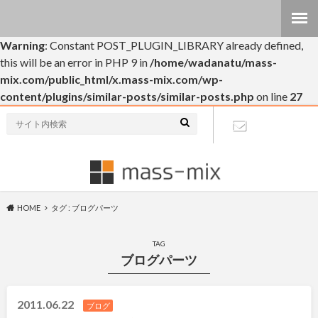
Warning
: Constant POST_PLUGIN_LIBRARY already defined,
this will be an error in PHP 9 in
/home/wadanatu/mass-
mix.com/public_html/x.mass-mix.com/wp-
content/plugins/similar-posts/similar-posts.php
on line
27
個人的なブログです(・∀・)
お問い合わ
せ
HOME
タグ : ブログパーツ
TAG
ブログパーツ
2011.06.22
ブログ